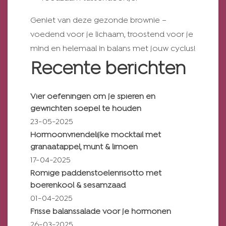
Geniet van deze gezonde brownie –
voedend voor je lichaam, troostend voor je
mind en helemaal in balans met jouw cyclus!
Recente berichten
Vier oefeningen om je spieren en
gewrichten soepel te houden
23-05-2025
Hormoonvriendelijke mocktail met
granaatappel, munt & limoen
17-04-2025
Romige paddenstoelenrisotto met
boerenkool & sesamzaad
01-04-2025
Frisse balanssalade voor je hormonen
26-03-2025