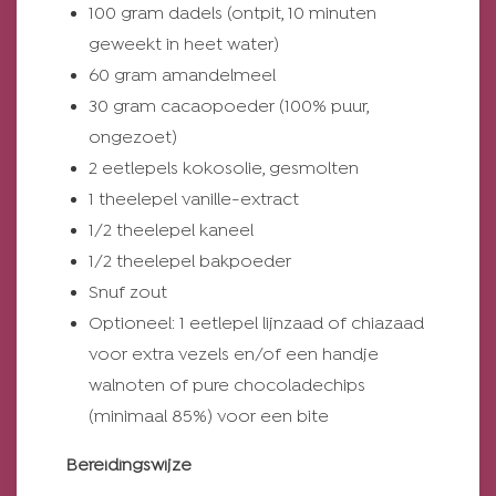
100 gram dadels (ontpit, 10 minuten
geweekt in heet water)
60 gram amandelmeel
30 gram cacaopoeder (100% puur,
ongezoet)
2 eetlepels kokosolie, gesmolten
1 theelepel vanille-extract
1/2 theelepel kaneel
1/2 theelepel bakpoeder
Snuf zout
Optioneel: 1 eetlepel lijnzaad of chiazaad
voor extra vezels en/of een handje
walnoten of pure chocoladechips
(minimaal 85%) voor een bite
Bereidingswijze