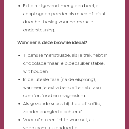
Extra rustgevend: meng een beetje
adaptogeen poeder als maca of reishi
door het beslag voor hormonale
ondersteuning.
Wanneer is deze brownie ideaal?
Tijdens je menstruatie, als je trek hebt in
chocolade maar je bloedsuiker stabiel
wilt houden.
In de luteale fase (na de eisprong),
wanneer je extra behoefte hebt aan
comfortfood en magnesium.
Als gezonde snack bij thee of koffie,
zonder energiedip achteraf.
Voor of na een lichte workout, als
voedzaam tussendoortje.