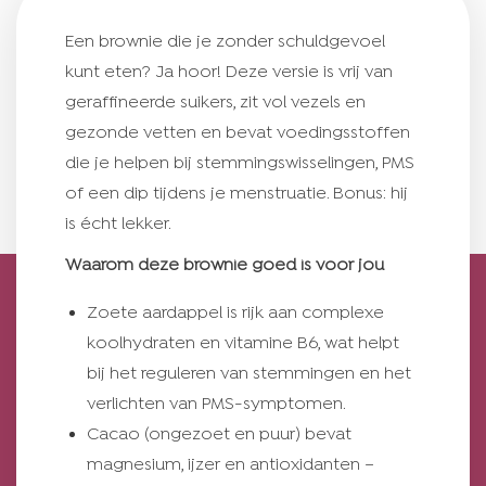
Een brownie die je zonder schuldgevoel
kunt eten? Ja hoor! Deze versie is vrij van
geraffineerde suikers, zit vol vezels en
gezonde vetten en bevat voedingsstoffen
die je helpen bij stemmingswisselingen, PMS
of een dip tijdens je menstruatie. Bonus: hij
is écht lekker.
Waarom deze brownie goed is voor jou
Zoete aardappel is rijk aan complexe
koolhydraten en vitamine B6, wat helpt
bij het reguleren van stemmingen en het
verlichten van PMS-symptomen.
Cacao (ongezoet en puur) bevat
magnesium, ijzer en antioxidanten –