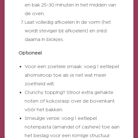
en bak 25-30 minuten in het midden van
de oven.
Laat volledig afkoelen in de vorm (het
wordt steviger bij afkoelen!) en snijd
daarna in blokjes.
Optioneel
Voor een zoetere smaak: voeg 1 eetlepel
ahornsiroop toe als je net wat meer
zoetheid wilt.
Crunchy topping? Strooi extra gehakte
noten of kokosrasp over de bovenkant
vóór het bakken.
Smeuïge versie: voeg 1 eetlepel
notenpasta (amandel of cashew) toe aan
het beslag voor een romige structuur.