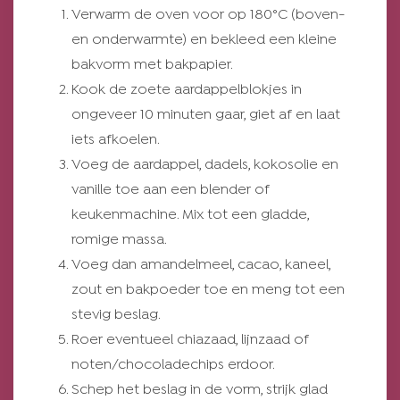
Verwarm de oven voor op 180°C (boven-
en onderwarmte) en bekleed een kleine
bakvorm met bakpapier.
Kook de zoete aardappelblokjes in
ongeveer 10 minuten gaar, giet af en laat
iets afkoelen.
Voeg de aardappel, dadels, kokosolie en
vanille toe aan een blender of
keukenmachine. Mix tot een gladde,
romige massa.
Voeg dan amandelmeel, cacao, kaneel,
zout en bakpoeder toe en meng tot een
stevig beslag.
Roer eventueel chiazaad, lijnzaad of
noten/chocoladechips erdoor.
Schep het beslag in de vorm, strijk glad