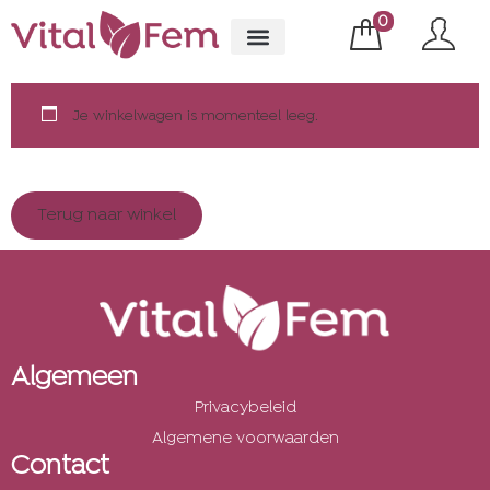
0
Je winkelwagen is momenteel leeg.
Terug naar winkel
Algemeen
Privacybeleid
Algemene voorwaarden
Contact