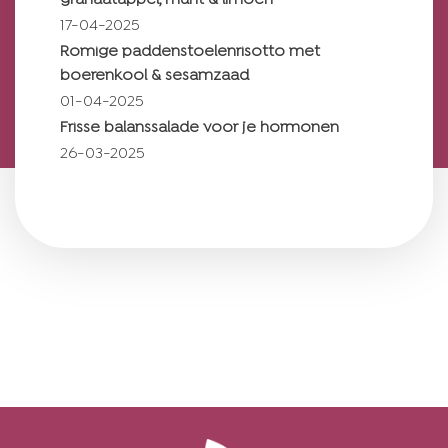
granaatappel, munt & limoen
17-04-2025
Romige paddenstoelenrisotto met
boerenkool & sesamzaad
01-04-2025
Frisse balanssalade voor je hormonen
26-03-2025