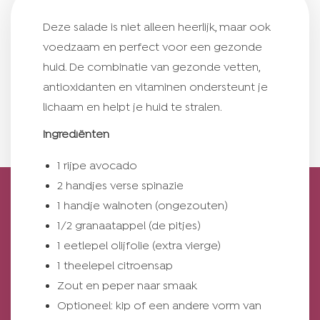
Deze salade is niet alleen heerlijk, maar ook
voedzaam en perfect voor een gezonde
huid. De combinatie van gezonde vetten,
antioxidanten en vitaminen ondersteunt je
lichaam en helpt je huid te stralen.
Ingrediënten
1 rijpe avocado
2 handjes verse spinazie
1 handje walnoten (ongezouten)
1/2 granaatappel (de pitjes)
1 eetlepel olijfolie (extra vierge)
1 theelepel citroensap
Zout en peper naar smaak
Optioneel: kip of een andere vorm van