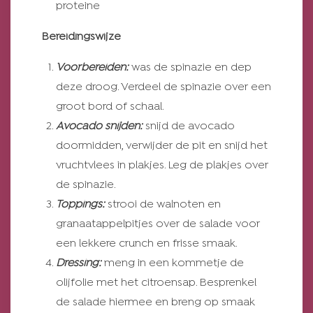
proteine
Bereidingswijze
V
oorbereiden:
was de spinazie en dep
deze droog. Verdeel de spinazie over een
groot bord of schaal.
Avocado snijden:
snijd de avocado
doormidden, verwijder de pit en snijd het
vruchtvlees in plakjes. Leg de plakjes over
de spinazie.
Toppings:
strooi de walnoten en
granaatappelpitjes over de salade voor
een lekkere crunch en frisse smaak.
Dressing:
meng in een kommetje de
olijfolie met het citroensap. Besprenkel
de salade hiermee en breng op smaak