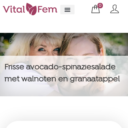
0
Frisse avocado-spinaziesalade
met walnoten en granaatappel