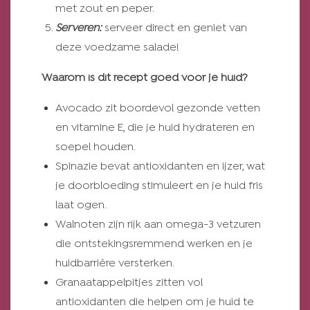
met zout en peper.
Serveren:
serveer direct en geniet van
deze voedzame salade!
Waarom is dit recept goed voor je huid?
Avocado zit boordevol gezonde vetten
en vitamine E, die je huid hydrateren en
soepel houden.
Spinazie bevat antioxidanten en ijzer, wat
je doorbloeding stimuleert en je huid fris
laat ogen.
Walnoten zijn rijk aan omega-3 vetzuren
die ontstekingsremmend werken en je
huidbarrière versterken.
Granaatappelpitjes zitten vol
antioxidanten die helpen om je huid te