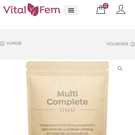
0
VORIGE
VOLGENDE