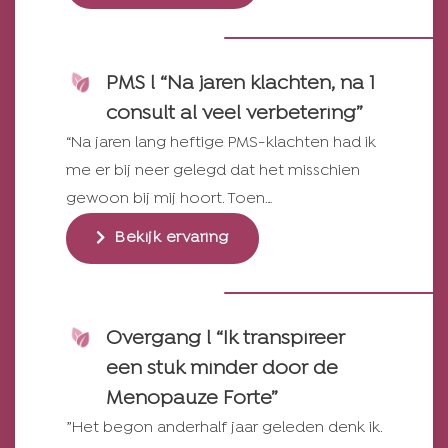
PMS l “Na jaren klachten, na 1
consult al veel verbetering”
“Na jaren lang heftige PMS-klachten had ik
me er bij neer gelegd dat het misschien
gewoon bij mij hoort. Toen…
Bekijk ervaring
Overgang l “Ik transpireer
een stuk minder door de
Menopauze Forte”
”Het begon anderhalf jaar geleden denk ik.