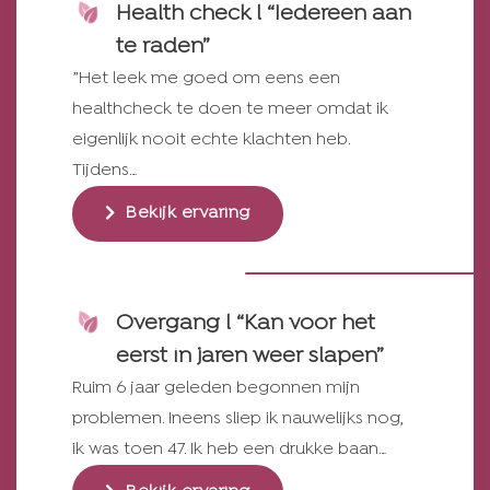
Health check l “Iedereen aan
te raden”
”Het leek me goed om eens een
healthcheck te doen te meer omdat ik
eigenlijk nooit echte klachten heb.
Tijdens…
Bekijk ervaring
Overgang l “Kan voor het
eerst in jaren weer slapen”
Ruim 6 jaar geleden begonnen mijn
problemen. Ineens sliep ik nauwelijks nog,
ik was toen 47. Ik heb een drukke baan…