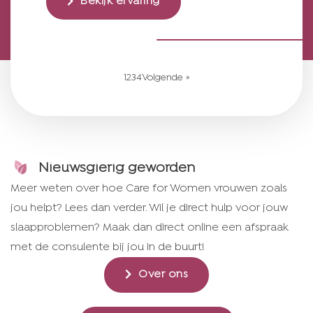
Bekijk ervaring
1
2
3
4
Volgende »
Nieuwsgierig geworden
Meer weten over hoe Care for Women vrouwen zoals
jou helpt? Lees dan verder. Wil je direct hulp voor jouw
slaapproblemen? Maak dan direct online een afspraak
met de consulente bij jou in de buurt!
Over ons