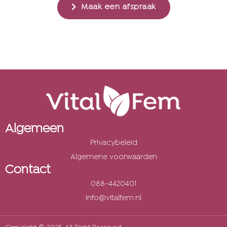
Maak een afspraak
Algemeen
Privacybeleid
Algemene voorwaarden
Contact
088-4420401
info@vitalfem.nl