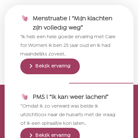
Menstruatie l “Mijn klachten
zijn volledig weg”
“Ik heb een hele goede ervaring met Care
for Women! Ik ben 25 jaar oud en ik had
maandelijks zoveel…
Bekijk ervaring
PMS l “Ik kan weer lachen!”
”Omdat ik zo verward was belde ik
uitzichtloos naar de huisarts met de vraag
of ik een spiraaltje kon laten…
Bekijk ervaring