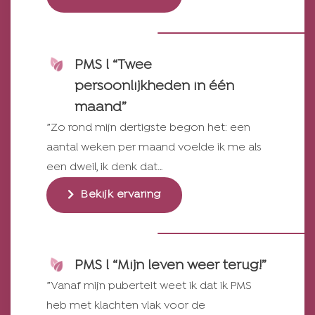
PMS l “Twee
persoonlijkheden in één
maand”
”Zo rond mijn dertigste begon het: een
aantal weken per maand voelde ik me als
een dweil, ik denk dat…
Bekijk ervaring
PMS l “Mijn leven weer terug!”
”Vanaf mijn puberteit weet ik dat ik PMS
heb met klachten vlak voor de