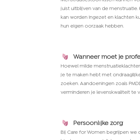
juist uitblijven van de menstruati
kan worden ingezet en klachten ku
hun eigen oorzaak hebben.
Wanneer moet je profe
Hoewel milde menstruatieklachten
je te maken hebt met ondraaglijke
zoeken. Aandoeningen zoals PMD
verminderen je levenskwaliteit te 
Persoonlijke zorg
Bij Care for Women begrijpen we d