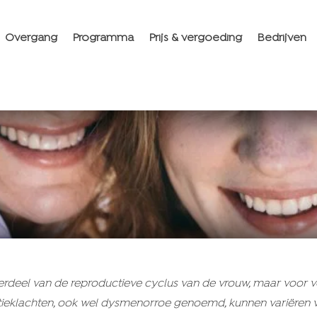
Overgang
Programma
Prijs & vergoeding
Bedrijven
nderdeel van de reproductieve cyclus van de vrouw, maar voor
ieklachten, ook wel dysmenorroe genoemd, kunnen variëren 