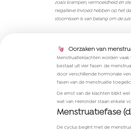
zoals krampen, vermoeidheid en st
negatieve invloed hebben op het da
stoornissen is van belang om de jui
Oorzaken van menstru
Menstruatieklachten worden vaak
bestaat uit vier fasen: de menstrua
door verschillende hormonale ver
fasen van de menstruatie toegelich
De ernst van de klachten blijkt w
wat van. Hieronder staan enkele
Menstruatiefase (d
De cyclus begint met de menstruat