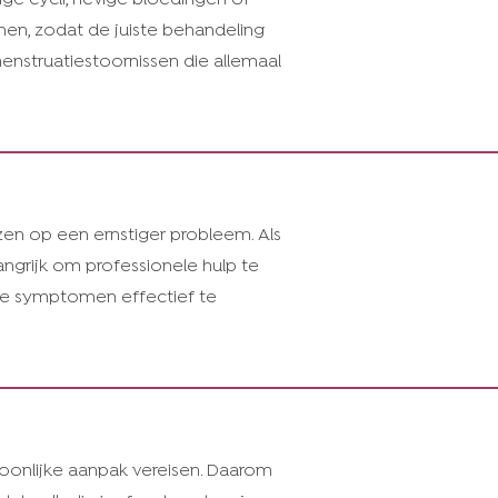
nnen, zodat de juiste behandeling
enstruatiestoornissen die allemaal
en op een ernstiger probleem. Als
angrijk om professionele hulp te
e symptomen effectief te
soonlijke aanpak vereisen. Daarom