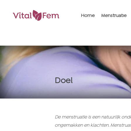
Home
Menstruatie
Doel
De menstruatie is een natuurlijk o
ongemakken en klachten. Menstruat