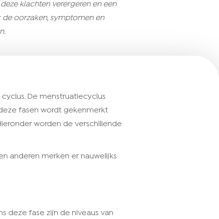
deze klachten verergeren en een
en: de oorzaken, symptomen en
n.
yclus. De menstruatiecyclus
van deze fasen wordt gekenmerkt
ieronder worden de verschillende
n en anderen merken er nauwelijks
ns deze fase zijn de niveaus van