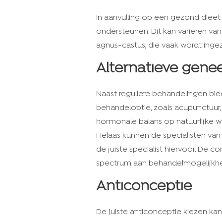
In aanvulling op een gezond diee
ondersteunen. Dit kan variëren van
agnus-castus, die vaak wordt inge
Alternatieve gene
Naast reguliere behandelingen bi
behandeloptie, zoals acupunctuu
hormonale balans op natuurlijke w
Helaas kunnen de specialisten va
de juiste specialist hiervoor. D
spectrum aan behandelmogelijkh
Anticonceptie
De juiste anticonceptie kiezen kan