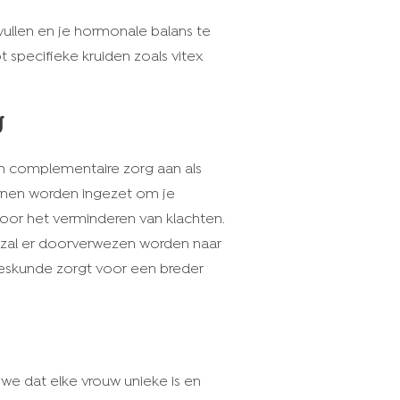
ullen en je hormonale balans te
 specifieke kruiden zoals vitex
g
en complementaire zorg aan als
nnen worden ingezet om je
oor het verminderen van klachten.
 zal er doorverwezen worden naar
eeskunde zorgt voor een breder
 we dat elke vrouw unieke is en