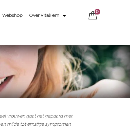
0
Webshop
Over VitalFem
 veel vrouwen gaat het gepaard met
van milde tot ernstige symptomen