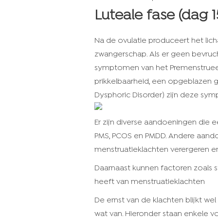
Luteale fase (dag 1
Na de ovulatie produceert het li
zwangerschap. Als er geen bevruch
symptomen van het Premenstrueel
prikkelbaarheid, een opgeblazen 
Dysphoric Disorder) zijn deze sym
Er zijn diverse aandoeningen die 
PMS, PCOS en PMDD. Andere aando
menstruatieklachten verergeren en
Daarnaast kunnen factoren zoals s
heeft van menstruatieklachten
De ernst van de klachten blijkt w
wat van. Hieronder staan enkele