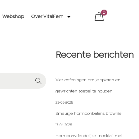
0
Webshop
Over VitalFem
Recente berichten
Vier oefeningen om je spieren en
gewrichten soepel te houden
23-05-2025
Smeuïge hormoonbalans brownie
17-04-2025
Hormoonvriendelijke mocktail met