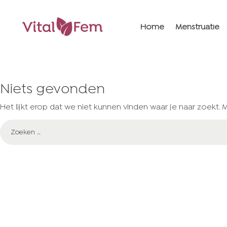
Home
Menstruatie
Niets gevonden
Het lijkt erop dat we niet kunnen vinden waar je naar zoekt. 