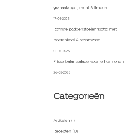
granaatappel, munt & limoen
17-04-2025
Romige paddenstoelenrisotto met
boerenkool & sesamzaad
01-04-2025
Frisse balanssalade voor je hormonen
26-03-2025
Categorieën
Artikelen
(1)
Recepten
(13)