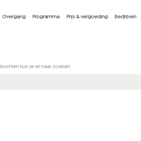
Overgang
Programma
Prijs & vergoeding
Bedrijven
Misschien kun je er naar zoeken.