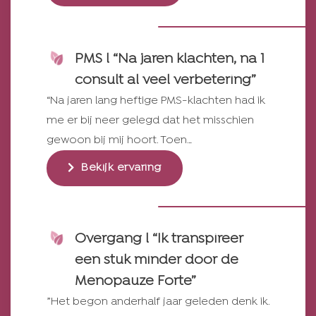
PMS l “Na jaren klachten, na 1
consult al veel verbetering”
“Na jaren lang heftige PMS-klachten had ik
me er bij neer gelegd dat het misschien
gewoon bij mij hoort. Toen…
Bekijk ervaring
Overgang l “Ik transpireer
een stuk minder door de
Menopauze Forte”
”Het begon anderhalf jaar geleden denk ik.