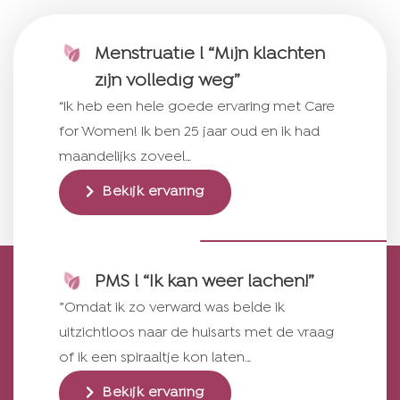
Menstruatie l “Mijn klachten
zijn volledig weg”
“Ik heb een hele goede ervaring met Care
for Women! Ik ben 25 jaar oud en ik had
maandelijks zoveel…
Bekijk ervaring
PMS l “Ik kan weer lachen!”
”Omdat ik zo verward was belde ik
uitzichtloos naar de huisarts met de vraag
of ik een spiraaltje kon laten…
Bekijk ervaring