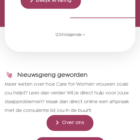
Bekijk ervaring
1
2
3
4
Volgende »
Nieuwsgierig geworden
Meer weten over hoe Care for Women vrouwen zoals
jou helpt? Lees dan verder. Wil je direct hulp voor jouw
slaapproblemen? Maak dan direct online een afspraak
met de consulente bij jou in de buurt!
Over ons