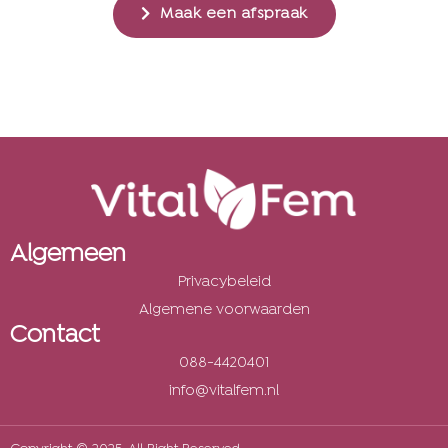
Maak een afspraak
Algemeen
Privacybeleid
Algemene voorwaarden
Contact
088-4420401
info@vitalfem.nl