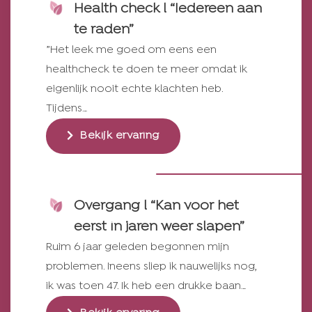
Health check l “Iedereen aan
te raden”
”Het leek me goed om eens een
healthcheck te doen te meer omdat ik
eigenlijk nooit echte klachten heb.
Tijdens…
Bekijk ervaring
Overgang l “Kan voor het
eerst in jaren weer slapen”
Ruim 6 jaar geleden begonnen mijn
problemen. Ineens sliep ik nauwelijks nog,
ik was toen 47. Ik heb een drukke baan…