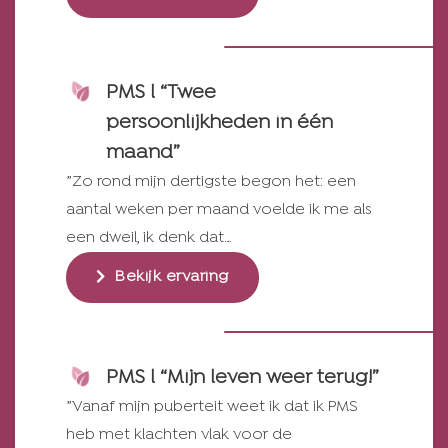
PMS l “Twee
persoonlijkheden in één
maand”
”Zo rond mijn dertigste begon het: een
aantal weken per maand voelde ik me als
een dweil, ik denk dat…
Bekijk ervaring
PMS l “Mijn leven weer terug!”
”Vanaf mijn puberteit weet ik dat ik PMS
heb met klachten vlak voor de