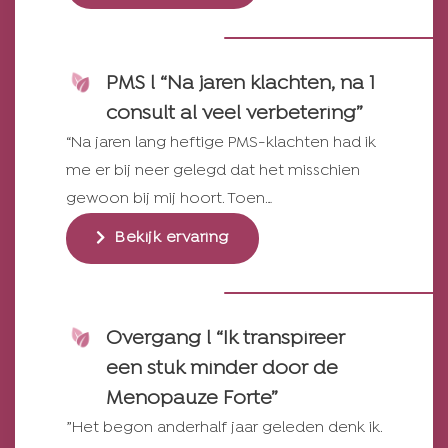
PMS l “Na jaren klachten, na 1
consult al veel verbetering”
“Na jaren lang heftige PMS-klachten had ik
me er bij neer gelegd dat het misschien
gewoon bij mij hoort. Toen…
Bekijk ervaring
Overgang l “Ik transpireer
een stuk minder door de
Menopauze Forte”
”Het begon anderhalf jaar geleden denk ik.