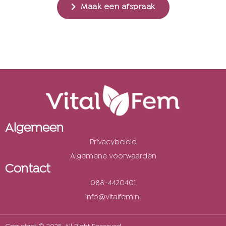
Maak een afspraak
Algemeen
Privacybeleid
Algemene voorwaarden
Contact
088-4420401
info@vitalfem.nl