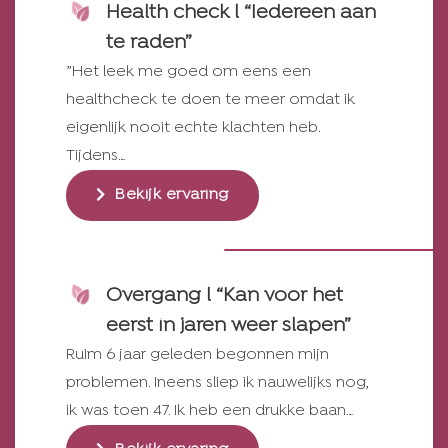
Health check l “Iedereen aan
te raden”
”Het leek me goed om eens een
healthcheck te doen te meer omdat ik
eigenlijk nooit echte klachten heb.
Tijdens…
Bekijk ervaring
Overgang l “Kan voor het
eerst in jaren weer slapen”
Ruim 6 jaar geleden begonnen mijn
problemen. Ineens sliep ik nauwelijks nog,
ik was toen 47. Ik heb een drukke baan…