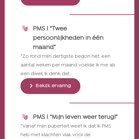
PMS l “Twee
persoonlijkheden in één
maand”
”Zo rond mijn dertigste begon het: een
aantal weken per maand voelde ik me als
een dweil, ik denk dat…
Bekijk ervaring
PMS l “Mijn leven weer terug!”
”Vanaf mijn puberteit weet ik dat ik PMS
heb met klachten vlak voor de