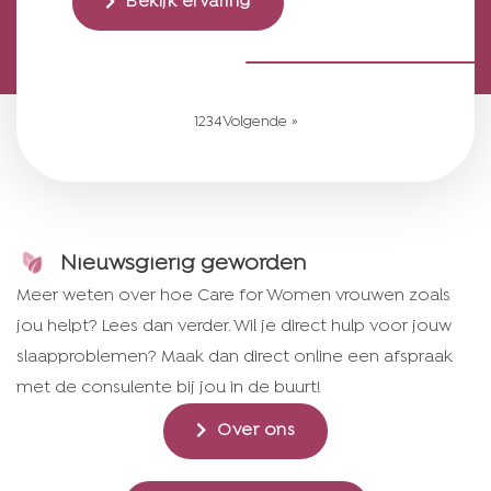
Bekijk ervaring
1
2
3
4
Volgende »
Nieuwsgierig geworden
Meer weten over hoe Care for Women vrouwen zoals
jou helpt? Lees dan verder. Wil je direct hulp voor jouw
slaapproblemen? Maak dan direct online een afspraak
met de consulente bij jou in de buurt!
Over ons