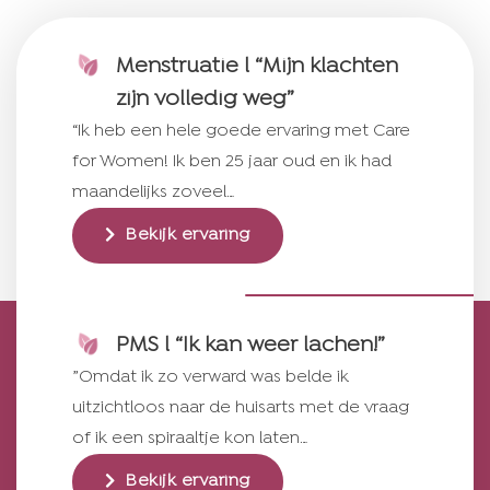
Menstruatie l “Mijn klachten
zijn volledig weg”
“Ik heb een hele goede ervaring met Care
for Women! Ik ben 25 jaar oud en ik had
maandelijks zoveel…
Bekijk ervaring
PMS l “Ik kan weer lachen!”
”Omdat ik zo verward was belde ik
uitzichtloos naar de huisarts met de vraag
of ik een spiraaltje kon laten…
Bekijk ervaring