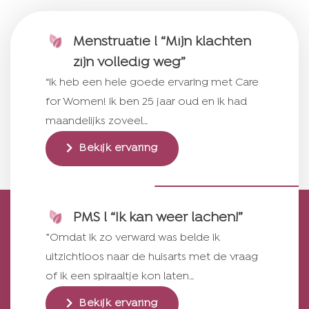
Menstruatie l “Mijn klachten
zijn volledig weg”
“Ik heb een hele goede ervaring met Care
for Women! Ik ben 25 jaar oud en ik had
maandelijks zoveel…
Bekijk ervaring
PMS l “Ik kan weer lachen!”
”Omdat ik zo verward was belde ik
uitzichtloos naar de huisarts met de vraag
of ik een spiraaltje kon laten…
Bekijk ervaring