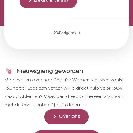
Bekijk ervaring
1
2
3
4
Volgende »
Nieuwsgierig geworden
Meer weten over hoe Care for Women vrouwen zoals
jou helpt? Lees dan verder. Wil je direct hulp voor jouw
slaapproblemen? Maak dan direct online een afspraak
met de consulente bij jou in de buurt!
Over ons