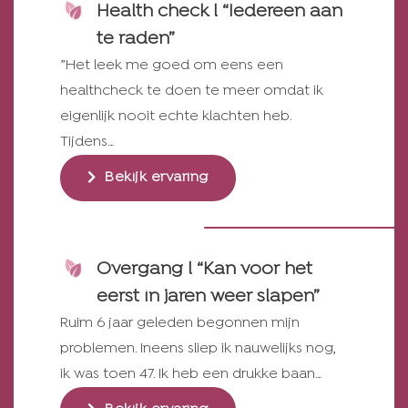
Health check l “Iedereen aan
te raden”
”Het leek me goed om eens een
healthcheck te doen te meer omdat ik
eigenlijk nooit echte klachten heb.
Tijdens…
Bekijk ervaring
Overgang l “Kan voor het
eerst in jaren weer slapen”
Ruim 6 jaar geleden begonnen mijn
problemen. Ineens sliep ik nauwelijks nog,
ik was toen 47. Ik heb een drukke baan…