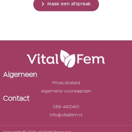
Maak een afspraak
Algemeen
Privacybeleid
Algemene voorwaarden
Contact
088-4420401
info@vitalfem.nl