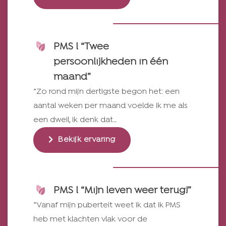
PMS l “Twee
persoonlijkheden in één
maand”
”Zo rond mijn dertigste begon het: een
aantal weken per maand voelde ik me als
een dweil, ik denk dat…
Bekijk ervaring
PMS l “Mijn leven weer terug!”
”Vanaf mijn puberteit weet ik dat ik PMS
heb met klachten vlak voor de