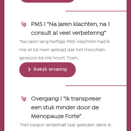
PMS l “Na jaren klachten, na 1
consult al veel verbetering”
“Na jaren lang heftige PMS-klachten had ik
me er bij neer gelegd dat het misschien
gewoon bij mij hoort. Toen…
Bekijk ervaring
Overgang l “Ik transpireer
een stuk minder door de
Menopauze Forte”
”Het begon anderhalf jaar geleden denk ik.