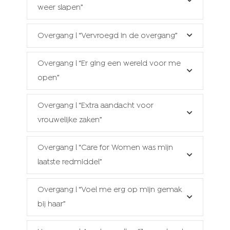
weer slapen”
Overgang l “Vervroegd in de overgang”
Overgang l “Er ging een wereld voor me
open”
Overgang l “Extra aandacht voor
vrouwelijke zaken”
Overgang l “Care for Women was mijn
laatste redmiddel”
Overgang l “Voel me erg op mijn gemak
bij haar”