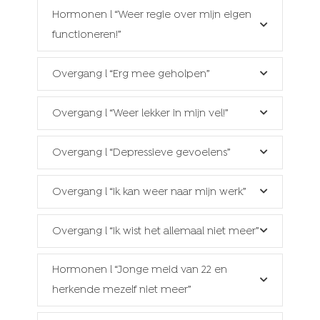
Hormonen l “Weer regie over mijn eigen
functioneren!”
Overgang l “Erg mee geholpen”
Overgang l “Weer lekker in mijn vel!”
Overgang l “Depressieve gevoelens”
Overgang l “Ik kan weer naar mijn werk”
Overgang l “Ik wist het allemaal niet meer”
Hormonen l “Jonge meid van 22 en
herkende mezelf niet meer”