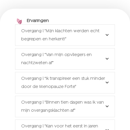
Ervaringen
Overgang l “Mijn klachten werden echt
begrepen en herkent!”
Overgang l “Van mijn opvliegers en
nachtzweten af”
Overgang l “Ik transpireer een stuk minder
door de Menopauze Forte”
Overgang l “Binnen tien dagen was ik van
mijn overgangsklachten af”
Overgang l “Kan voor het eerst in jaren