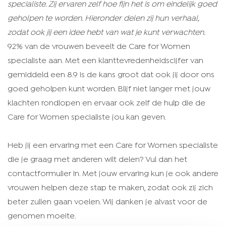
specialiste. Zij ervaren zelf hoe fijn het is om eindelijk goed
geholpen te worden. Hieronder delen zij hun verhaal,
zodat ook jij een idee hebt van wat je kunt verwachten.
92% van de vrouwen beveelt de Care for Women
specialiste aan. Met een klanttevredenheidscijfer van
gemiddeld een 8.9 is de kans groot dat ook jij door ons
goed geholpen kunt worden. Blijf niet langer met jouw
klachten rondlopen en ervaar ook zelf de hulp die de
Care for Women specialiste jou kan geven.
Heb jij een ervaring met een Care for Women specialiste
die je graag met anderen wilt delen? Vul dan het
contactformulier
in. Met jouw ervaring kun je ook andere
vrouwen helpen deze stap te maken, zodat ook zij zich
beter zullen gaan voelen. Wij danken je alvast voor de
genomen moeite.